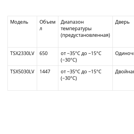
Модель
Объем
Диапазон
Дверь
л
температуры
(предустановленная)
TSX2330LV
650
от −35°C до −15°C
Одиноч
(−30°C)
TSX5030LV
1447
от −35°C до −15°C
Двойна
(−30°C)