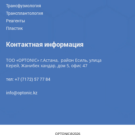
Трансфузиология
Трансплантология
Реагенты
Пластик
Контактная информация
ТОО «OPTONIC» г.Астана, район Есиль, улица
Керей, Жанибек хандар, дом 5, офис 47
тел: +7 (7172) 57 77 84
info@optonic.kz
OPTONIC@
2026