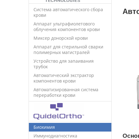
Система автоматического сбора
Авт
крови
Аппарат ультрафиолетового
облучения компонентов крови
Миксер донорской крови
Аппарат для стерильной сварки
полимерных магистралей
Устройство для запаивания
трубок
Автоматический экстрактор
компонентов крови
Автоматизированная система
переработки крови
Биохимия
Осно
Иммунодиагностика