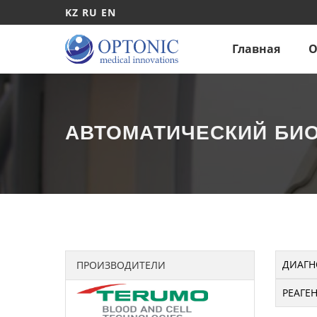
KZ
RU
EN
Главная
О
АВТОМАТИЧЕСКИЙ БИО
ДИАГН
ПРОИЗВОДИТЕЛИ
РЕАГЕ