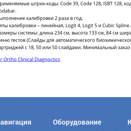
рименяемые штрих-коды: Code 39, Code 128, ISBT 128, коди
odabar.
ыполнение калибровки 2 раза в год.
ипы калибровки – линейная, Logit 4, Logit 5 и Cubic Spline 
азмеры системы: длина 234 см, высота 133 см, 84 см шири
еню тестов (Слайды для автоматического биохимического
артриджей с 18, 50 или 50 слайдами. Минимальный заказ 
 Ortho Clinical Diagnoctics
авигация
Оборудование