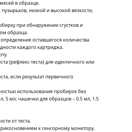
месей в образце.
пузырьков, низкой и высокой вязкости,
бирку при обнаружении сгустков и
ом образца.
, определение оставшегося количества
одности каждого картриджа.
ту.
та (рефлекс-теста) для идентичного или
та, если результат первичного
ностью использования пробирок без
 5 мл; чашечки для образцов – 0.5 мл, 1.5
ости от теста.
прикосновением к сенсорному монитору.