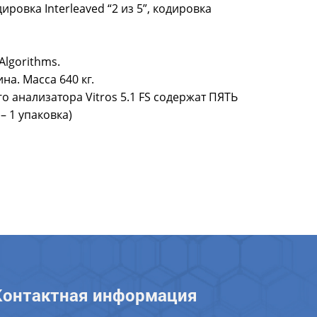
ровка Interleaved “2 из 5”, кодировка
Algorithms.
на. Масса 640 кг.
 анализатора Vitros 5.1 FS содержат ПЯТЬ
– 1 упаковка)
Контактная информация