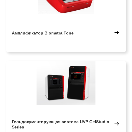
Амплификатор Biometra Tone
Гельдокументирующая система UVP GelStudio
Series