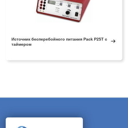
Источник бесперебойного питания Pack P25T с
таймером