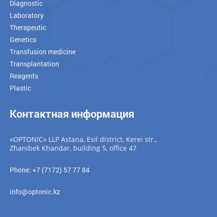
Diagnostic
Laboratory
Therapeutic
Genetics
Transfusion medicine
Transplantation
Reagents
Plastic
Контактная информация
«OPTONIC» LLP Astana, Esil district, Kerei str.,
Zhanibek Khandar, building 5, office 47
Phone: +7 (7172) 57 77 84
info@optonic.kz