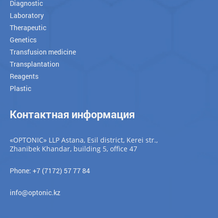
Diagnostic
Laboratory
Therapeutic
Genetics
Transfusion medicine
Transplantation
Reagents
Plastic
Контактная информация
«OPTONIC» LLP Astana, Esil district, Kerei str.,
Zhanibek Khandar, building 5, office 47
Phone: +7 (7172) 57 77 84
info@optonic.kz